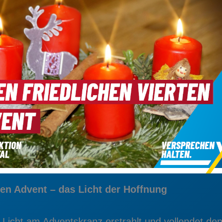
en Advent – das Licht der Hoffnung
e Licht am Adventskranz erstrahlt und vollendet de