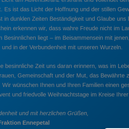
 Es ist das Licht der Hoffnung und der stillen Gew
t in dunklen Zeiten Beständigkeit und Glaube uns l
hein erkennen wir, dass wahre Freude nicht im La
m Besinnlichen liegt – im Beisammensein mit jenen,
, und in der Verbundenheit mit unseren Wurzeln.
 besinnliche Zeit uns daran erinnern, was im Lebe
rtrauen, Gemeinschaft und der Mut, das Bewährte 
 Wir wünschen Ihnen und Ihren Familien einen ge
vent und friedvolle Weihnachtstage im Kreise Ihrer
denheit und mit herzlichen Grüßen,
Fraktion Ennepetal