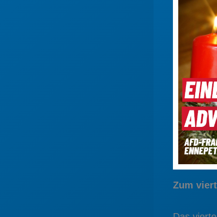
Zum viert
Das viert