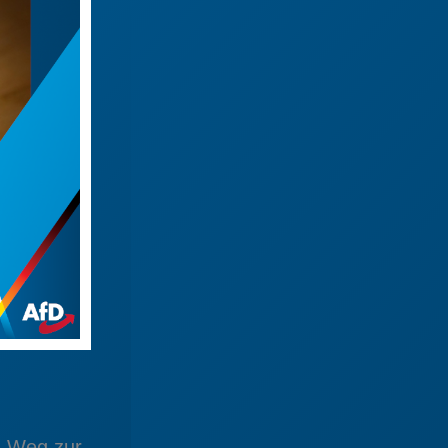
n Weg zur