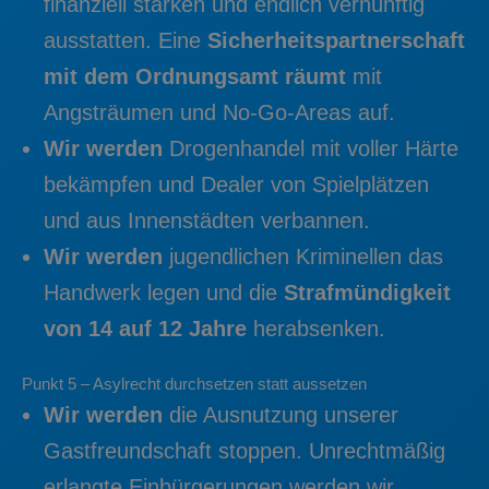
finanziell stärken und endlich vernünftig
ausstatten. Eine
Sicherheitspartnerschaft
mit dem Ordnungsamt räumt
mit
Angsträumen und No-Go-Areas auf.
Wir werden
Drogenhandel mit voller Härte
bekämpfen und Dealer von Spielplätzen
und aus Innenstädten verbannen.
Wir werden
jugendlichen Kriminellen das
Handwerk legen und die
Strafmündigkeit
von 14 auf 12 Jahre
herabsenken.
Punkt 5 – Asylrecht durchsetzen statt aussetzen
Wir werden
die Ausnutzung unserer
Gastfreundschaft stoppen. Unrechtmäßig
erlangte Einbürgerungen werden wir