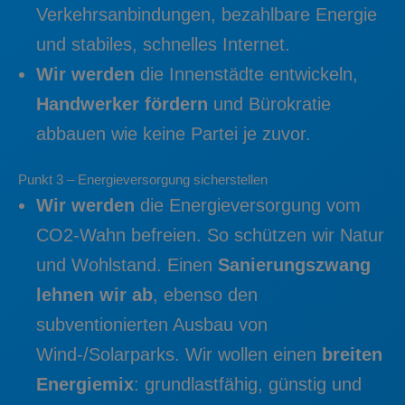
Verkehrsanbindungen, bezahlbare Energie
und stabiles, schnelles Internet.
Wir werden
die Innenstädte entwickeln,
Handwerker fördern
und Bürokratie
abbauen wie keine Partei je zuvor.
Punkt 3 – Energieversorgung sicherstellen
Wir werden
die Energieversorgung vom
CO2-Wahn befreien. So schützen wir Natur
und Wohlstand. Einen
Sanierungszwang
lehnen wir ab
, ebenso den
subventionierten Ausbau von
Wind-/Solarparks. Wir wollen einen
breiten
Energiemix
: grundlastfähig, günstig und