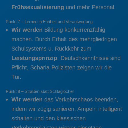
Frühsexualisierung
und mehr Personal.
Punkt 7 – Lernen in Freiheit und Verantwortung
Wir werden
Bildung konkurrenzfähig
machen. Durch Erhalt des mehrgliedrigen
Schulsystems u. Rückkehr zum
Leistungsprinzip
. Deutschkenntnisse sind
Pflicht, Scharia-Polizisten zeigen wir die
Tür.
Punkt 8 – Straßen statt Schlaglöcher
Wir werden
das Verkehrschaos beenden,
indem wir zügig sanieren, Ampeln intelligent
schalten und den klassischen
Verkehrspolizisten wieder einsetzen.