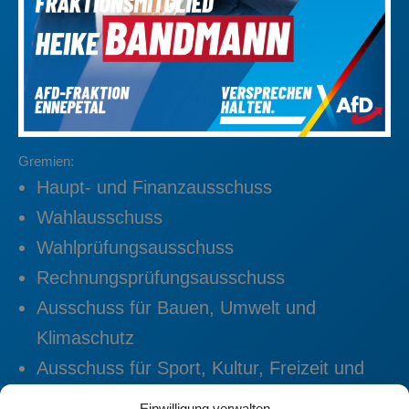
Gremien:
Haupt- und Finanzausschuss
Wahlausschuss
Wahlprüfungsausschuss
Rechnungsprüfungsausschuss
Ausschuss für Bauen, Umwelt und
Klimaschutz
Ausschuss für Sport, Kultur, Freizeit und
Tourismus
Einwilligung verwalten