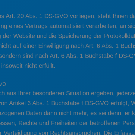
s Art. 20 Abs. 1 DS-GVO vorliegen, steht Ihnen da
lung eines Vertrags automatisiert verarbeiten, an s
 der Website und die Speicherung der Protokolldate
nicht auf einer Einwilligung nach Art. 6 Abs. 1 B
ondern sind nach Art. 6 Abs. 1 Buchstabe f DS-G
soweit nicht erfüllt.
GVO
h aus Ihrer besonderen Situation ergeben, jederze
n Artikel 6 Abs. 1 Buchstabe f DS-GVO erfolgt, 
bezogenen Daten dann nicht mehr, es sei denn, er
ressen, Rechte und Freiheiten der betroffenen Per
Verteidigung von Rechtsansprüchen. Die Erfassun