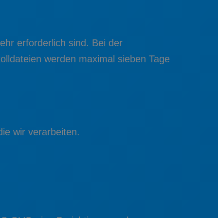
hr erforderlich sind. Bei der
tokolldateien werden maximal sieben Tage
e wir verarbeiten.