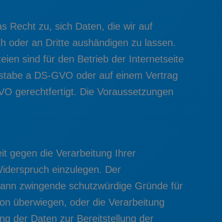
s Recht zu, sich Daten, die wir auf
ich oder an Dritte aushändigen zu lassen.
ien sind für den Betrieb der Internetseite
uchstabe a DS-GVO oder auf einem Vertrag
VO gerechtfertigt. Die Voraussetzungen
it gegen die Verarbeitung Ihrer
Widerspruch einzulegen. Der
 kann zwingende schutzwürdige Gründe für
son überwiegen, oder die Verarbeitung
g der Daten zur Bereitstellung der