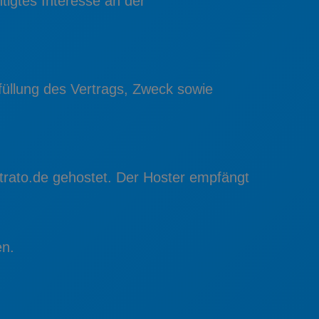
tigtes Interesse an der
rfüllung des Vertrags, Zweck sowie
rato.de gehostet. Der Hoster empfängt
n.