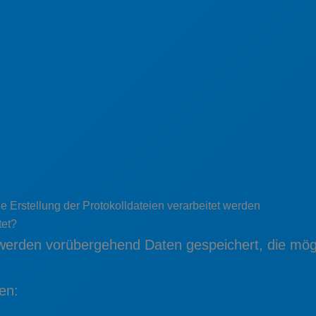
ie Erstellung der Protokolldateien verarbeitet werden
tet?
 werden vorübergehend Daten gespeichert, die mögli
en: