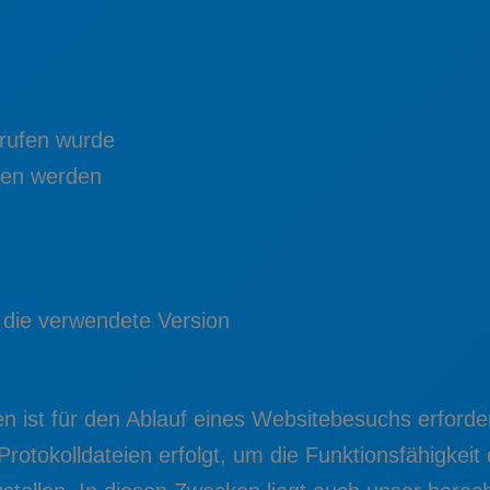
erufen wurde
fen werden
 die verwendete Version
 ist für den Ablauf eines Websitebesuchs erforder
rotokolldateien erfolgt, um die Funktionsfähigkeit