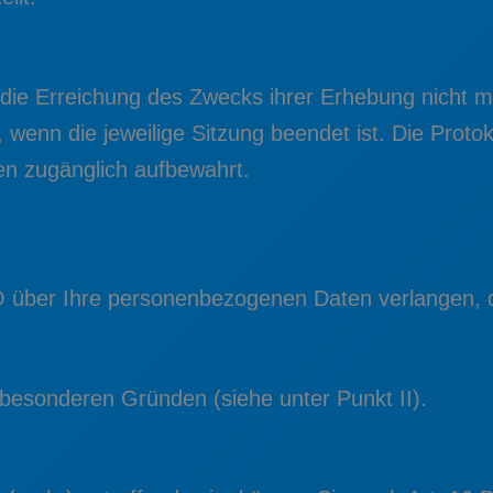
 die Erreichung des Zwecks ihrer Erhebung nicht me
ll, wenn die jeweilige Sitzung beendet ist. Die Pro
ren zugänglich aufbewahrt.
 über Ihre personenbezogenen Daten verlangen, di
besonderen Gründen (siehe unter Punkt II).