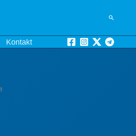
Suchen
Kontakt
)